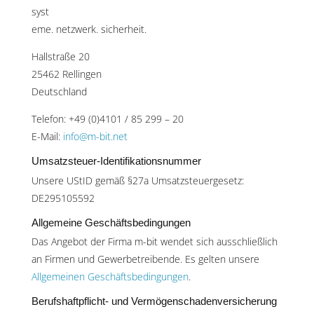
syst
eme. netzwerk. sicherheit.
Hallstraße 20
25462 Rellingen
Deutschland
Telefon: +49 (0)4101 / 85 299 – 20
E-Mail:
info@m-bit.net
Umsatzsteuer-Identifikationsnummer
Unsere UStID gemäß §27a Umsatzsteuergesetz:
DE295105592
Allgemeine Geschäftsbedingungen
Das Angebot der Firma m-bit wendet sich ausschließlich
an Firmen und Gewerbetreibende. Es gelten unsere
Allgemeinen Geschäftsbedingungen
.
Berufshaftpflicht- und Vermögenschadenversicherung