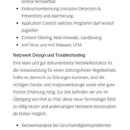
zentral fernwartbar
Einbruchserkennung (Intrusion Detection &
Prevention) und Alarmierung
Application Control: welches Programm darf worauf
zugreifen
Content Filtering, Web-Firewalls, Sandboxing
Anti Virus und Anti Malware, UTM
Netzwerk Design und Troubleshooting
Eine klare und gut dokumentierte Netzwerkstruktur ist
die Voraussetzung für einen störungsfreien Regelbetrieb.
Sollte es dennoch zu Störungen kommen, sind die
richtigen Geräte und Analysewerkzeuge sowie eine gute
Portion Erfahrung nötig. Zur Zeit befinden wir uns im
Übergang von IPv4 zu IPv6: diese neue Technologie führt
zu völlig neuen und andersartigen Netzwerk-Konstrukten
als bisher möglich.
Netzwerkanalyse bei Geschwindigkeitsproblemen