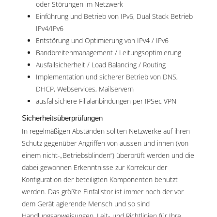
oder Störungen im Netzwerk
Einführung und Betrieb von IPv6, Dual Stack Betrieb
IPv4/IPv6
Entstörung und Optimierung von IPv4 / IPv6
Bandbreitenmanagement / Leitungsoptimierung
Ausfallsicherheit / Load Balancing / Routing
Implementation und sicherer Betrieb von DNS,
DHCP, Webservices, Mailservern
ausfallsichere Filialanbindungen per IPSec VPN
Sicherheitsüberprüfungen
In regelmäßigen Abständen sollten Netzwerke auf ihren
Schutz gegenüber Angriffen von aussen und innen (von
einem nicht-„Betriebsblinden“) überprüft werden und die
dabei gewonnen Erkenntnisse zur Korrektur der
Konfiguration der beteiligten Komponenten benutzt
werden. Das größte Einfallstor ist immer noch der vor
dem Gerät agierende Mensch und so sind
Handlungsanweisungen, Leit- und Richtlinien für Ihre