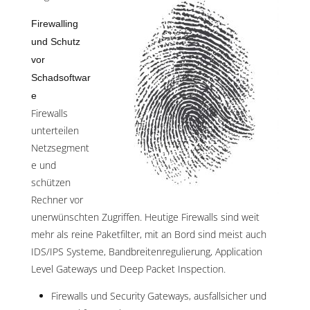
Firewalling
und Schutz
vor
Schadsoftwar
e
Firewalls
unterteilen
Netzsegment
e und
schützen
Rechner vor
unerwünschten Zugriffen. Heutige Firewalls sind weit
mehr als reine Paketfilter, mit an Bord sind meist auch
IDS/IPS Systeme, Bandbreitenregulierung, Application
Level Gateways und Deep Packet Inspection.
Firewalls und Security Gateways, ausfallsicher und