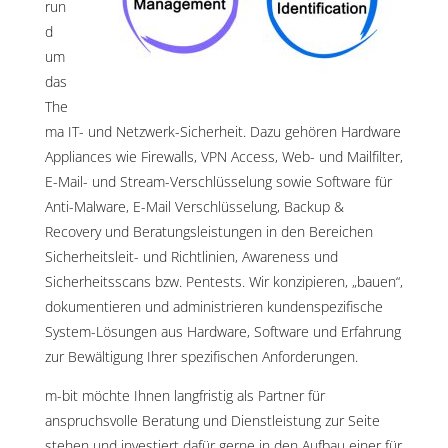
run
d
um
das
The
ma IT- und Netzwerk-Sicherheit. Dazu gehören Hardware
Appliances wie Firewalls, VPN Access, Web- und Mailfilter,
E-Mail- und Stream-Verschlüsselung sowie Software für
Anti-Malware, E-Mail Verschlüsselung, Backup &
Recovery und Beratungsleistungen in den Bereichen
Sicherheitsleit- und Richtlinien, Awareness und
Sicherheitsscans bzw. Pentests. Wir konzipieren, „bauen“,
dokumentieren und administrieren kundenspezifische
System-Lösungen aus Hardware, Software und Erfahrung
zur Bewältigung Ihrer spezifischen Anforderungen.
m-bit möchte Ihnen langfristig als Partner für
anspruchsvolle Beratung und Dienstleistung zur Seite
stehen und investiert dafür gerne in den Aufbau einer für